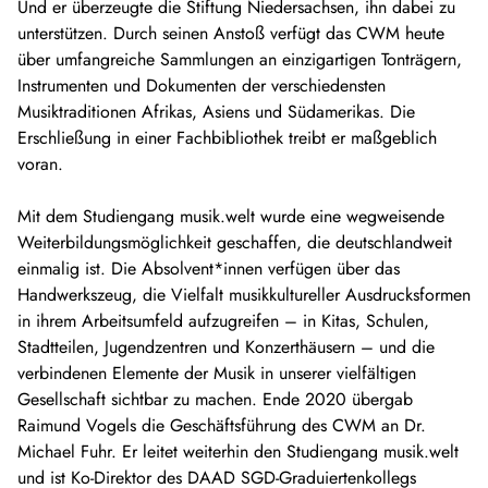
Und er überzeugte die Stiftung Niedersachsen, ihn dabei zu
unterstützen. Durch seinen Anstoß verfügt das CWM heute
über umfangreiche Sammlungen an einzigartigen Tonträgern,
Instrumenten und Dokumenten der verschiedensten
Musiktraditionen Afrikas, Asiens und Südamerikas. Die
Erschließung in einer Fachbibliothek treibt er maßgeblich
voran.
Mit dem Studiengang musik.welt wurde eine wegweisende
Weiterbildungsmöglichkeit geschaffen, die deutschlandweit
einmalig ist. Die Absolvent*innen verfügen über das
Handwerkszeug, die Vielfalt musikkultureller Ausdrucksformen
in ihrem Arbeitsumfeld aufzugreifen – in Kitas, Schulen,
Stadtteilen, Jugendzentren und Konzerthäusern – und die
verbindenen Elemente der Musik in unserer vielfältigen
Gesellschaft sichtbar zu machen. Ende 2020 übergab
Raimund Vogels die Geschäftsführung des CWM an Dr.
Michael Fuhr. Er leitet weiterhin den Studiengang musik.welt
und ist Ko-Direktor des DAAD SGD-Graduiertenkollegs