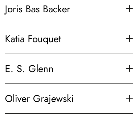
Joris Bas Backer
Katia Fouquet
E. S. Glenn
Oliver Grajewski
Joris Bas Backer ist Comic-Zeichner und Illustrator. Seine
freien Arbeiten beschäftigen sich mit den Themen Sehnsucht,