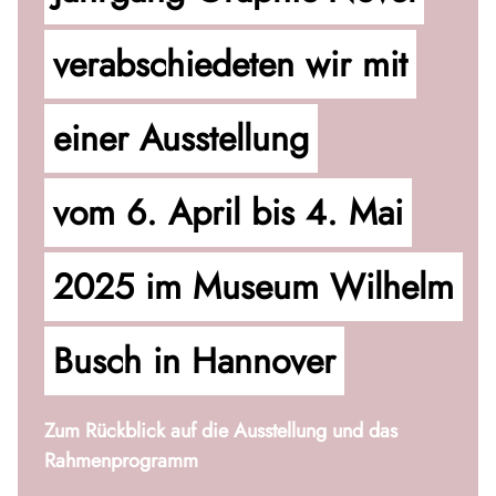
verabschiedeten wir mit
einer Ausstellung
vom 6. April bis 4. Mai
2025 im Museum Wilhelm
Busch in Hannover
Zum Rückblick auf die Ausstellung und das
Rahmenprogramm