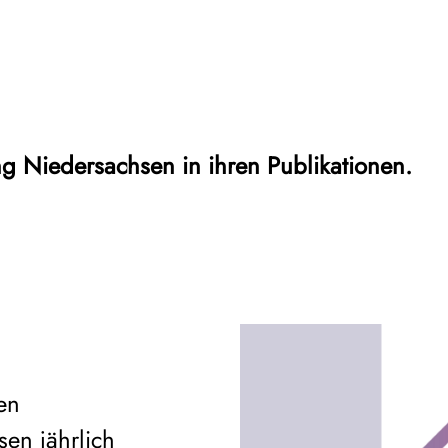
ung Niedersachsen in ihren Publikationen.
en
en jährlich