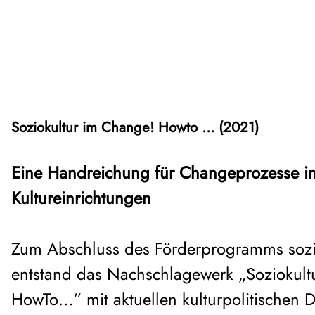
Soziokultur im Change! Howto … (2021)
Eine Handreichung für Changeprozesse i
Kultureinrichtungen
Zum Abschluss des Förderprogramms soz
entstand das Nachschlagewerk „Soziokult
HowTo…” mit aktuellen kulturpolitischen D