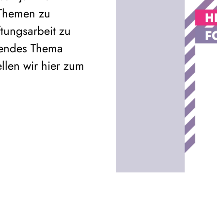
 Themen zu
iftungsarbeit zu
ifendes Thema
llen wir hier zum