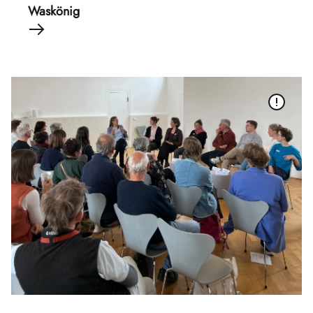
Waskönig