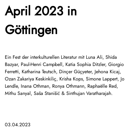
April 2023 in
Göttingen
Ein Fest der interkulturellen Literatur mit Luna Ali, Shida
Bazyar, Paul-Henri Campbell, Katia Sophia Ditzler, Giorgio
Ferretti, Katharina Teutsch, Dinçer Güçyeter, Jehona Kicaj,
Ozan Zakariya Keskinkiliç, Krisha Kops, Simone Lappert, Jo
Lendle, Inana Othman, Ronya Othmann, Raphaëlle Red,
Mithu Sanyal, Saša Stanišić & Sinthujan Varatharajah.
03.04.2023