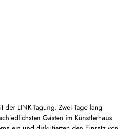
mit der LINK-Tagung. Zwei Tage lang
rschiedlichsten Gästen im Künstlerhaus
ma ein und diskutierten den Einsatz von