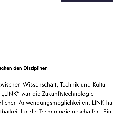
chen den Disziplinen
 zwischen Wissenschaft, Technik und Kultur
 „LINK” war die Zukunftstechnologie
iedlichen Anwendungsmöglichkeiten. LINK ha
barkeit für die Technologie geschaffen. Ein