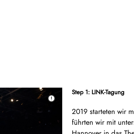
Step 1: LINK-Tagung
2019 starteten wir 
führten wir mit unte
Hannover in das The