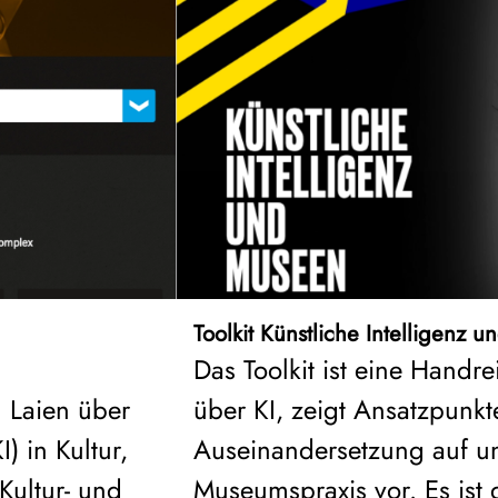
Toolkit Künstliche Intelligenz 
Das Toolkit ist eine Han
 Laien über
über KI, zeigt Ansatzpunkte
) in Kultur,
Auseinandersetzung auf und
Kultur- und
Museumspraxis vor. Es ist 