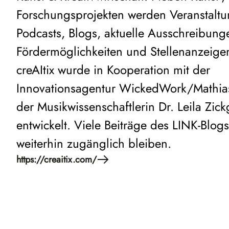
Forschungsprojekten werden Veranstalt
Podcasts, Blogs, aktuelle Ausschreibung
Fördermöglichkeiten und Stellenanzeigen
creAItix wurde in Kooperation mit der
Innovationsagentur WickedWork/Mathias
der Musikwissenschaftlerin Dr. Leila Zick
entwickelt. Viele Beiträge des LINK-Blog
weiterhin zugänglich bleiben.
https://creaitix.com/