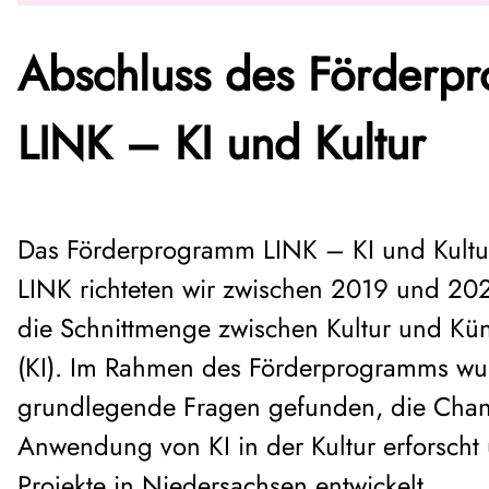
Abschluss des Förderp
LINK – KI und Kultur
Das Förderprogramm LINK – KI und Kultur 
LINK richteten wir zwischen 2019 und 202
die Schnittmenge zwischen Kultur und Küns
(KI). Im Rahmen des Förderprogramms wu
grundlegende Fragen gefunden, die Chan
Anwendung von KI in der Kultur erforscht
Projekte in Niedersachsen entwickelt.