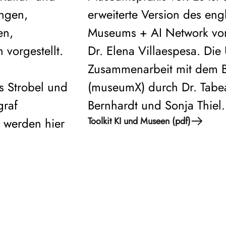
ungen,
erweiterte Version des eng
en,
Museums + AI Network vo
 vorgestellt.
Dr. Elena Villaespesa. Die
Zusammenarbeit mit dem 
 Strobel und
(museumX) durch Dr. Tabe
graf
Bernhardt und Sonja Thiel.
s werden hier
Toolkit KI und Museen (pdf)