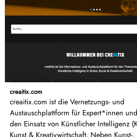
creaitix.com
creaitix.com ist die Vernetzungs- und
Austauschplattform für Expert*innen und
den Einsatz von Künstlicher Intelligenz (KI
Kunst & Kreativwirtschaft. Neben Kunst-, 