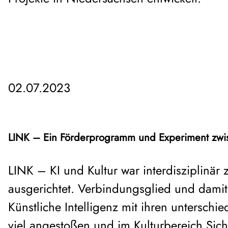
02.07.2023
LINK – Ein Förderprogramm und Experiment zwis
LINK – KI und Kultur war interdisziplinär
ausgerichtet. Verbindungsglied und damit
Künstliche Intelligenz mit ihren untersch
viel angestoßen und im Kulturbereich Sicht