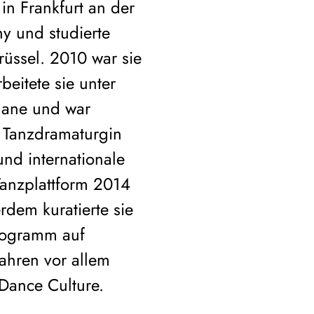
in Frankfurt an der
ny und studierte
üssel. 2010 war sie
beitete sie unter
uane und war
s Tanzdramaturgin
nd internationale
anzplattform 2014
dem kuratierte sie
Programm auf
Jahren vor allem
Dance Culture.