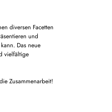
nen diversen Facetten
räsentieren und
n kann. Das neue
 vielfältige
 die Zusammenarbeit!