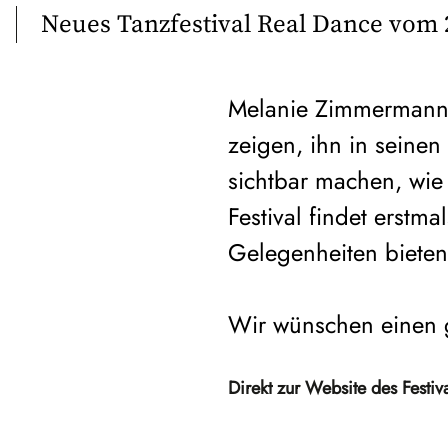
Neues Tanzfestival Real Dance vom 2
Melanie Zimmermann w
zeigen, ihn in seine
sichtbar machen, wie 
Festival findet erstma
Gelegenheiten bieten,
Wir wünschen einen g
Direkt zur Website des Festiv