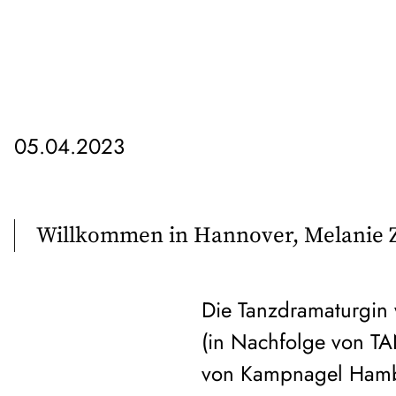
05.04.2023
Willkommen in Hannover, Melanie
Die Tanzdramaturgin w
(in Nachfolge von T
von Kampnagel Hambu