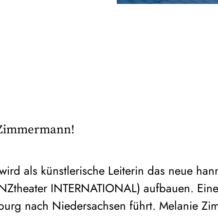
 Zimmermann!
ird als künstlerische Leiterin das neue han
ANZtheater INTERNATIONAL) aufbauen. Eine 
rg nach Niedersachsen führt. Melanie Zi