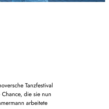
noversche Tanzfestival
Chance, die sie nun
mmermann arbeitete