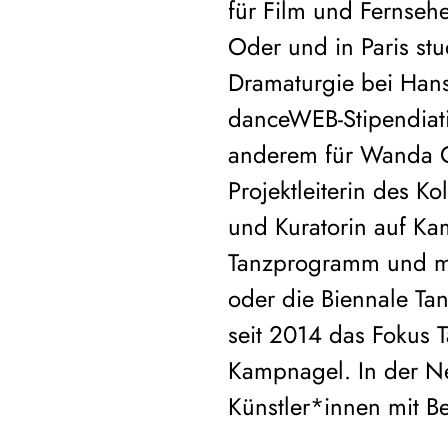
für Film und Fernsehe
Oder und in Paris stu
Dramaturgie bei Hans
danceWEB-Stipendiatin
anderem für Wanda G
Projektleiterin des K
und Kuratorin auf Ka
Tanzprogramm und me
oder die Biennale Ta
seit 2014 das Fokus T
Kampnagel. In der Net
Künstler*innen mit B