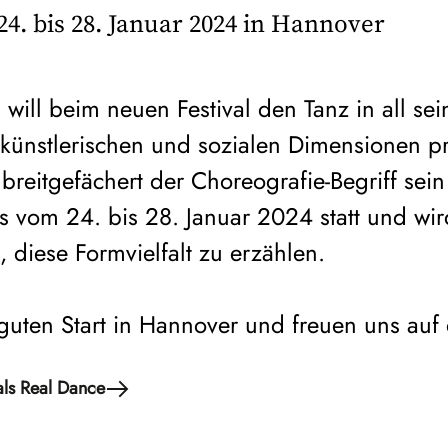
4. bis 28. Januar 2024 in Hannover
ill beim neuen Festival den Tanz in all sei
n künstlerischen und sozialen Dimensionen p
breitgefächert der Choreografie-Begriff sei
ls vom 24. bis 28. Januar 2024 statt und wird
 diese Formvielfalt zu erzählen.
uten Start in Hannover und freuen uns auf
als Real Dance