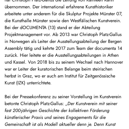
über­nommen. Der international erfahrene Kunsthistoriker
arbeitete unter anderem für die Skulptur Projekte Münster 07,
die Kunsthalle Münster sowie den Westfälischen Kunstverein.
Bei der dOCUMENTA (13) stand er der Abteilung
Projektmanagement vor. Ab 2013 war Christoph Platz-Gallus
in Norwegen als Leiter der Ausstellungs­abteilung der Bergen
Assembly tätig und kehrte 2017 zum Team der documenta 14
zurück. Hier leitete er die Ausstellungsabteilungen in Athen
und Kassel. Von 2018 bis zu seinem Wechsel nach Hannover
war er Leiter der kuratorischen Belange beim steirischen
herbst in Graz, wo er auch am Institut für Zeitgenössische
Kunst (IZK) unterrichtete.
Bei der Pressekonferenz zu seiner Vorstellung im Kunstverein
betonte Christoph Platz-Gallus:
„Der Kunstverein mit seiner
fast 200-jährigen Geschichte der kollektiven Förderung
künstlerischer Praxis und seines Engagements für die
Gemeinschaft ist als Modell aktueller denn je. Denn Kunst