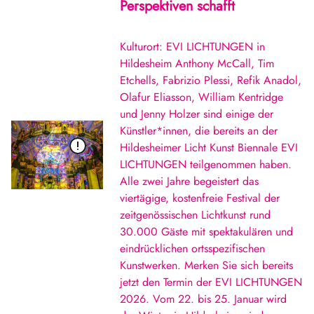
Perspektiven schafft
Kulturort: EVI LICHTUNGEN in
Hildesheim Anthony McCall, Tim
Etchells, Fabrizio Plessi, Refik Anadol,
Olafur Eliasson, William Kentridge
und Jenny Holzer sind einige der
Künstler*innen, die bereits an der
Hildesheimer Licht Kunst Biennale EVI
LICHTUNGEN teilgenommen haben.
Alle zwei Jahre begeistert das
viertägige, kostenfreie Festival der
zeitgenössischen Lichtkunst rund
30.000 Gäste mit spektakulären und
eindrücklichen ortsspezifischen
Kunstwerken. Merken Sie sich bereits
jetzt den Termin der EVI LICHTUNGEN
2026. Vom 22. bis 25. Januar wird