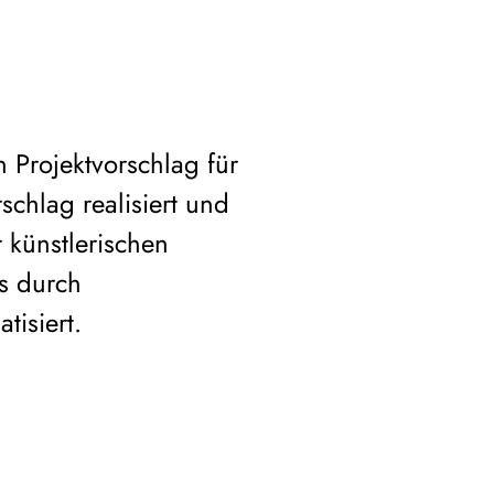
 Projektvorschlag für
schlag realisiert und
r künstlerischen
s durch
isiert.