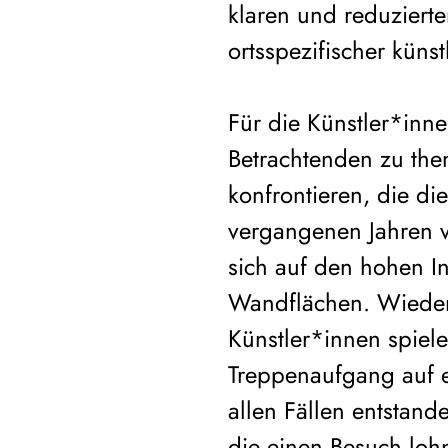
klaren und reduzierte
ortsspezifischer küns
Für die Künstler*inn
Betrachtenden zu the
konfrontieren, die di
vergangenen Jahren vi
sich auf den hohen 
Wandflächen. Wieder 
Künstler*innen spiele
Treppenaufgang auf 
allen Fällen entstan
die einen Besuch loh