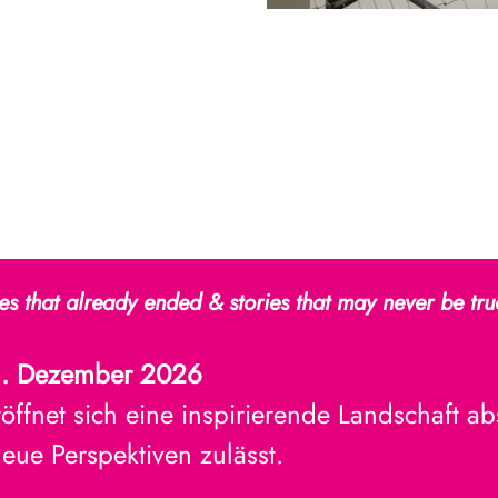
s that already ended & stories that may never be tr
. Dezember 2026
öffnet sich eine inspirierende Landschaft abs
eue Perspektiven zulässt.