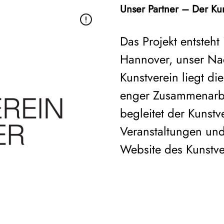
Unser Partner – Der Ku
Das Projekt entsteh
Hannover, unser Na
Kunstverein liegt d
enger Zusammenarbe
begleitet der Kunst
Veranstaltungen un
Website des Kunstve