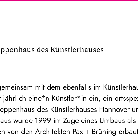
reppenhaus des Künstlerhauses
gemeinsam mit dem ebenfalls im Künstlerha
jährlich eine*n Künstler*in ein, ein ortsspe
Treppenhaus des Künstlerhauses Hannover u
aus wurde 1999 im Zuge eines Umbaus als 
en von den Architekten Pax + Brüning erbau