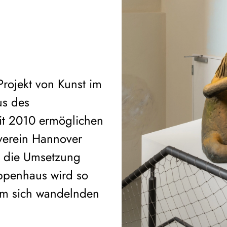
Projekt von Kunst im
us des
it 2010 ermöglichen
verein Hannover
n die Umsetzung
reppenhaus wird so
nem sich wandelnden