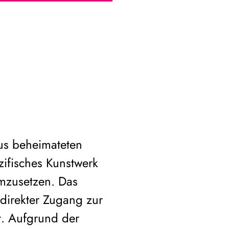
us beheimateten
zifisches Kunstwerk
mzusetzen. Das
direkter Zugang zur
t. Aufgrund der