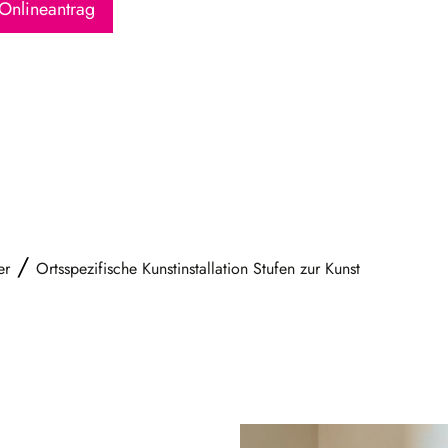
Onlineantrag
/
er
Ortsspezifische Kunstinstallation Stufen zur Kunst