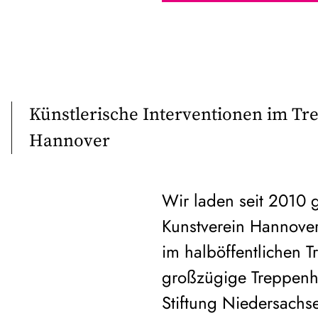
Künstlerische Interventionen im T
Hannover
Wir laden seit 2010 
Kunstverein Hannover 
im halböffentlichen 
großzügige Treppenh
Stiftung Niedersachs