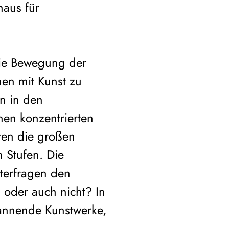
haus für
die Bewegung der
en mit Kunst zu
en in den
nen konzentrierten
ten die großen
 Stufen. Die
nterfragen den
oder auch nicht? In
annende Kunstwerke,