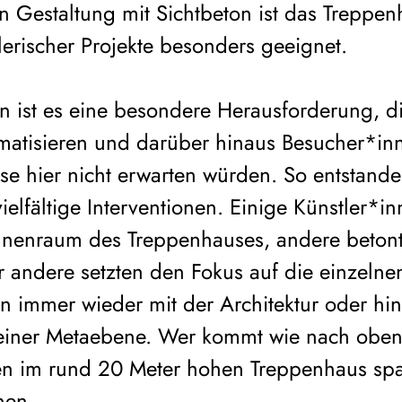
n Gestaltung mit Sichtbeton ist das Treppen
tlerischer Projekte besonders geeignet.
en ist es eine besondere Herausforderung, 
matisieren und darüber hinaus Besucher*inn
ese hier nicht erwarten würden. So entstand
elfältige Interventionen. Einige Künstler*in
Innenraum des Treppenhauses, andere beton
andere setzten den Fokus auf die einzelnen
n immer wieder mit der Architektur oder hi
einer Metaebene. Wer kommt wie nach oben 
den im rund 20 Meter hohen Treppenhaus sp
nen.