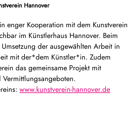
nstverein Hannover
t in enger Kooperation mit dem Kunstverein
chbar im Künstlerhaus Hannover. Beim
ie Umsetzung der ausgewählten Arbeit in
it mit der*dem Künstler*in. Zudem
verein das gemeinsame Projekt mit
d Vermittlungsangeboten.
reins:
www.kunstverein-hannover.de