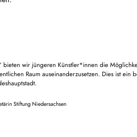
t‘ bieten wir jüngeren Künstler*innen die Möglichke
entlichen Raum auseinanderzusetzen. Dies ist ein 
eshauptstadt.
etärin Stiftung Niedersachsen