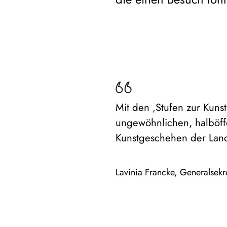
Mit den ‚Stufen zur Kuns
ungewöhnlichen, halböff
Kunstgeschehen der Land
Lavinia Francke, Generalsekr