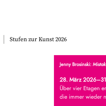
Stufen zur Kunst 2026
Jenny Brosinski:
Mistake
28. März 2026–31
Über vier Etagen er
die immer wieder n