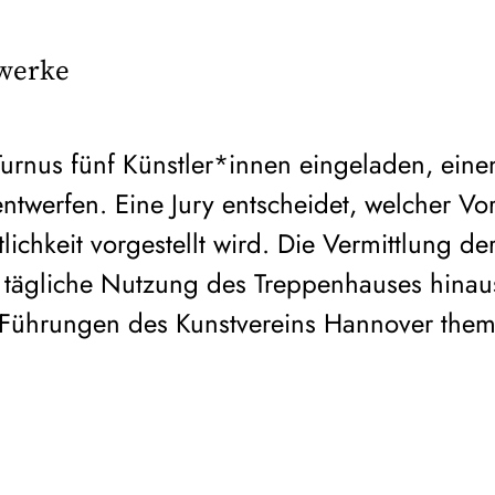
twerke
urnus fünf Künstler*innen eingeladen, einen
twerfen. Eine Jury entscheidet, welcher Vor
tlichkeit vorgestellt wird. Die Vermittlung de
e tägliche Nutzung des Treppenhauses hinau
Führungen des Kunstvereins Hannover themat