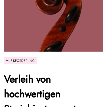
MUSIKFÖRDERUNG
Verleih von
hochwertigen