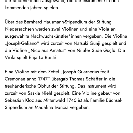
die Student*innen ausgewählt, die die Instrumente in den
kommenden Jahren spielen.
Über das Bernhard Hausmann-Stipendium der Stiftung
Niedersachsen werden zwei Violinen und eine Viola an
ausgewählte Nachwuchskünstler*innen vergeben. Die Violine
„Joseph-Galiano“ wird zurzeit von Natsuki Gunji gespielt und
die Violine „Nicolaus Amatus“ von Nilüfer Sude Güçlü. Die
Viola spielt Elija La Bonté.
Eine Violine mit dem Zettel „Joseph Guarnerius fecit
Cremonae anno 1747“ übergab Thomas Schäffer in die
treuhänderische Obhut der Stiftung. Das Instrument wird
zurzeit von Saskia Niehl gespielt. Eine Violine gebaut von
Sebastian Kloz aus Mittenwald 1746 ist als Familie Büchsel-
Stipendium an Madalina Ivancia vergeben.