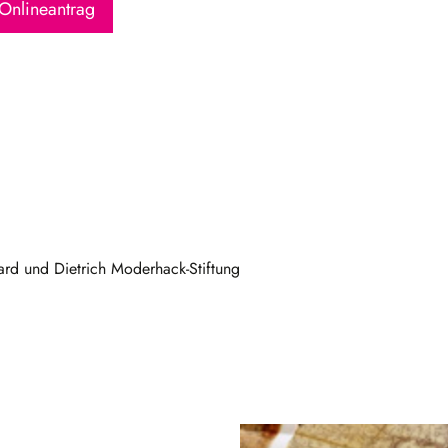
Onlineantrag
ard und Dietrich Moderhack-Stiftung