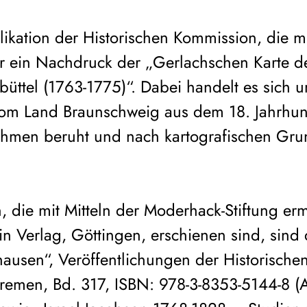
kation der Historischen Kommission, die mit
r ein Nachdruck der „Gerlachschen Karte d
üttel (1763-1775)“. Dabei handelt es sich u
om Land Braunschweig aus dem 18. Jahrhund
hmen beruht und nach kartografischen Grun
n, die mit Mitteln der Moderhack-Stiftung e
ein Verlag, Göttingen, erschienen sind, si
hausen“, Veröffentlichungen der Historische
remen, Bd. 317, ISBN: 978-3-8353-5144-8 (