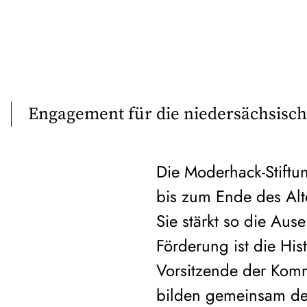
Engagement für die niedersächsisc
Die Moderhack-Stiftu
bis zum Ende des Alt
Sie stärkt so die Aus
Förderung ist die Hi
Vorsitzende der Komm
bilden gemeinsam den