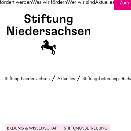
fördert werden
Was wir fördern
Wer wir sind
Aktuelles
Zum 
/
/
Stiftung Niedersachsen
Aktuelles
Stiftungsbetreuung: Rich
BILDUNG & WISSENSCHAFT
STIFTUNGSBETREUUNG