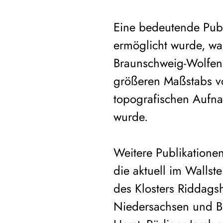
Eine bedeutende Publi
ermöglicht wurde, wa
Braunschweig-Wolfenb
größeren Maßstabs v
topografischen Aufna
wurde.
Weitere Publikatione
die aktuell im Wallst
des Klosters Riddags
Niedersachsen und B