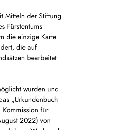
 Mitteln der Stiftung
es Fürstentums
m die einzige Karte
ert, die auf
dsätzen bearbeitet
rmöglicht wurden und
nd das „Urkundenbuch
n Kommission für
August 2022) von