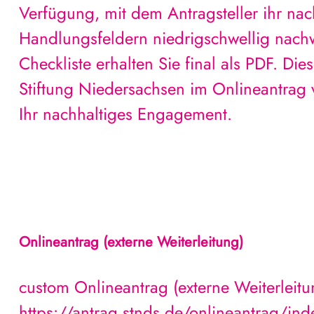
Verfügung, mit dem Antragsteller ihr na
Handlungsfeldern niedrigschwellig nach
Checkliste erhalten Sie final als PDF. Die
Stiftung Niedersachsen im Onlineantrag v
Ihr nachhaltiges Engagement.
Onlineantrag (externe Weiterleitung)
custom Onlineantrag (externe Weiterleitu
https://antrag.stnds.de/onlineantrag/ind