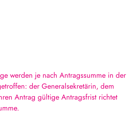
äge werden je nach Antragssumme in der
etroffen: der Generalsekretärin, dem
ren Antrag gültige Antragsfrist richtet
summe.