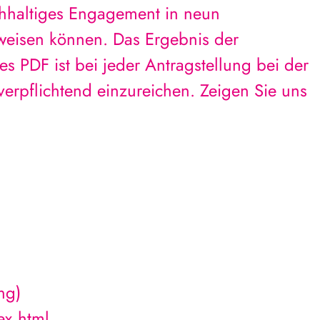
chhaltiges Engagement in neun
weisen können. Das Ergebnis der
ses PDF ist bei jeder Antragstellung bei der
erpflichtend einzureichen. Zeigen Sie uns
ng)
ex.html