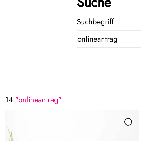
Suche
Suchbegriff
14
"onlineantrag"