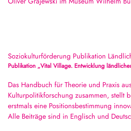
Oliver Grajewski im Museum Wilhelm Bu
Soziokulturförderung
Publikation
Ländli
Publikation „Vital Village. Entwicklung ländlich
Das Handbuch für Theorie und Praxis aus
Kulturpolitikforschung zusammen, stellt 
erstmals eine Positionsbestimmung innova
Alle Beiträge sind in Englisch und Deutsc