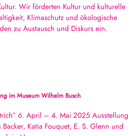
ultur. Wir förderten Kultur und kulturelle
ltigkeit, Klimaschutz und ökologische
uden zu Austausch und Diskurs ein.
ellung im Museum Wilhelm Busch
Strich” 6. April – 4. Mai 2025 Ausstellung
s Backer, Katia Fouquet, E. S. Glenn und