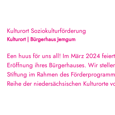
Kulturort
Soziokulturförderung
Kulturort | Bürgerhaus Jemgum
Een huus för uns all! Im März 2024 feie
Eröffnung ihres Bürgerhauses. Wir stelle
Stiftung im Rahmen des Förderprogramms V
Reihe der niedersächsischen Kulturorte vo