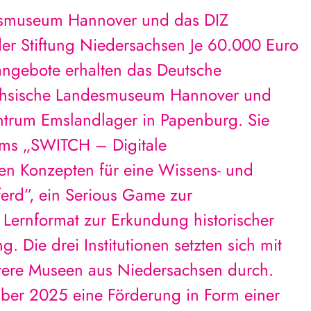
esmuseum Hannover und das DIZ
der Stiftung Niedersachsen Je 60.000 Euro
sangebote erhalten das Deutsche
chsische Landesmuseum Hannover und
ntrum Emslandlager in Papenburg. Sie
mms „SWITCH – Digitale
en Konzepten für eine Wissens- und
erd”, ein Serious Game zur
 Lernformat zur Erkundung historischer
g. Die drei Institutionen setzten sich mit
itere Museen aus Niedersachsen durch.
ber 2025 eine Förderung in Form einer