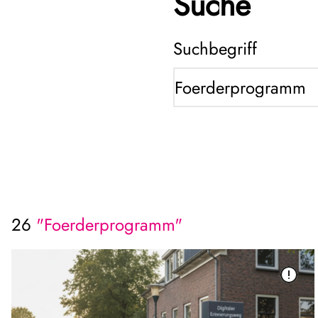
Suche
Suchbegriff
26
"Foerderprogramm"