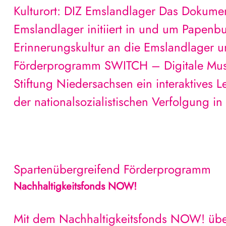
Kulturort: DIZ Emslandlager Das Dokumen
Emslandlager initiiert in und um Papenbu
Erinnerungskultur an die Emslandlager u
Förderprogramm SWITCH – Digitale Muse
Stiftung Niedersachsen ein interaktives 
der nationalsozialistischen Verfolgung i
Spartenübergreifend
Förderprogramm
Nachhaltigkeitsfonds NOW!
Mit dem Nachhaltigkeitsfonds NOW! über