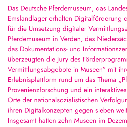
Das Deutsche Pferdemuseum, das Land
Emslandlager erhalten Digitalförderung 
für die Umsetzung digitaler Vermittlung
Pferdemuseum in Verden, das Niedersä
das Dokumentations- und Informationsze
überzeugten die Jury des Förderprogra
Vermittlungsabgebote in Museen” mit ihr
Erlebnisplattform rund um das Thema „Pf
Provenienzforschung und ein interaktives
Orte der nationalsozialistischen Verfolgun
ihren Digitalkonzepten gegen sieben we
Insgesamt hatten zehn Museen im Dezem