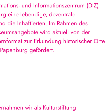
tations- und Informationszentrum (DIZ)
rg eine lebendige, dezentrale
nd die Inhaftierten. Im Rahmen des
umsangebote wird aktuell von der
Lernformat zur Erkundung historischer Orte
n Papenburg gefördert.
nahmen wir als Kulturstiftung