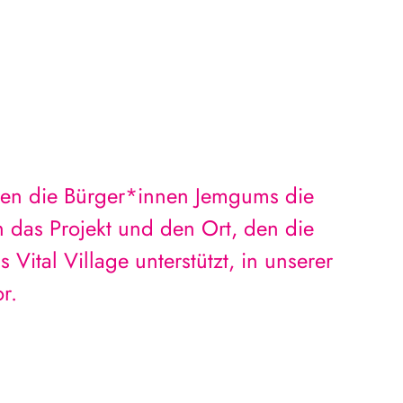
rten die Bürger*innen Jemgums die
n das Projekt und den Ort, den die
ital Village unterstützt, in unserer
r.