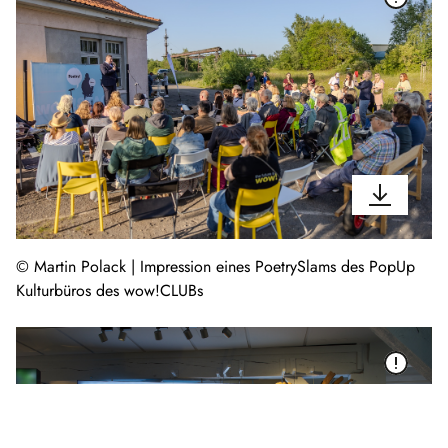
© Martin Polack | Impression eines PoetrySlams des PopUp
Kulturbüros des wow!CLUBs