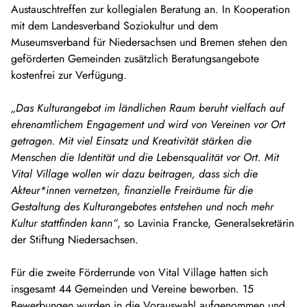
Austauschtreffen zur kollegialen Beratung an. In Kooperation
mit dem Landesverband Soziokultur und dem
Museumsverband für Niedersachsen und Bremen stehen den
geförderten Gemeinden zusätzlich Beratungsangebote
kostenfrei zur Verfügung.
„Das Kulturangebot im ländlichen Raum beruht vielfach auf
ehrenamtlichem Engagement und wird von Vereinen vor Ort
getragen. Mit viel Einsatz und Kreativität stärken die
Menschen die Identität und die Lebensqualität vor Ort. Mit
Vital Village wollen wir dazu beitragen, dass sich die
Akteur*innen vernetzen, finanzielle Freiräume für die
Gestaltung des Kulturangebotes entstehen und noch mehr
Kultur stattfinden kann“
, so Lavinia Francke, Generalsekretärin
der Stiftung Niedersachsen.
Für die zweite Förderrunde von Vital Village hatten sich
insgesamt 44 Gemeinden und Vereine beworben. 15
Bewerbungen wurden in die Vorauswahl aufgenommen und