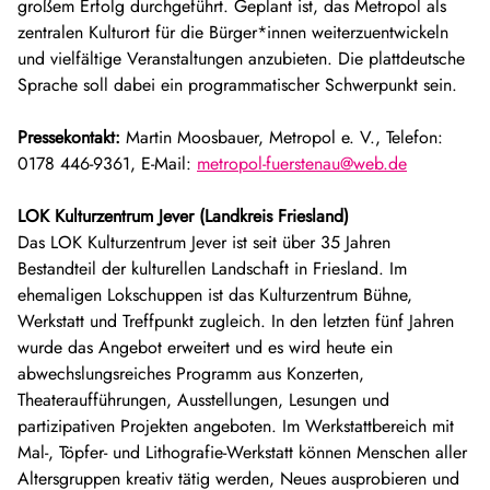
großem Erfolg durchgeführt. Geplant ist, das Metropol als
zentralen Kulturort für die Bürger*innen weiterzuentwickeln
und vielfältige Veranstaltungen anzubieten. Die plattdeutsche
Sprache soll dabei ein programmatischer Schwerpunkt sein.
Pressekontakt:
Martin Moosbauer, Metropol e. V., Telefon:
0178 446-9361, E-Mail:
metropol-fuerstenau@web.de
LOK Kulturzentrum Jever (Landkreis Friesland)
Das LOK Kulturzentrum Jever ist seit über 35 Jahren
Bestandteil der kulturellen Landschaft in Friesland. Im
ehemaligen Lokschuppen ist das Kulturzentrum Bühne,
Werkstatt und Treffpunkt zugleich. In den letzten fünf Jahren
wurde das Angebot erweitert und es wird heute ein
abwechslungsreiches Programm aus Konzerten,
Theateraufführungen, Ausstellungen, Lesungen und
partizipativen Projekten angeboten. Im Werkstattbereich mit
Mal-, Töpfer- und Lithografie-Werkstatt können Menschen aller
Altersgruppen kreativ tätig werden, Neues ausprobieren und