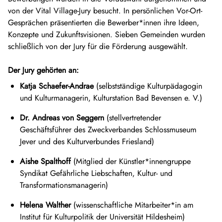
von der Vital Village-Jury besucht. In persönlichen Vor-Ort-
Gesprächen präsentierten die Bewerber*innen ihre Ideen,
Konzepte und Zukunftsvisionen. Sieben Gemeinden wurden
schließlich von der Jury für die Förderung ausgewählt.
Der Jury gehörten an:
Katja Schaefer-Andrae
(selbstständige Kulturpädagogin
und Kulturmanagerin, Kulturstation Bad Bevensen e. V.)
Dr. Andreas von Seggern
(stellvertretender
Geschäftsführer des Zweckverbandes Schlossmuseum
Jever und des Kulturverbundes Friesland)
Aishe Spalthoff
(Mitglied der Künstler*innengruppe
Syndikat Gefährliche Liebschaften, Kultur- und
Transformationsmanagerin)
Helena Walther
(wissenschaftliche Mitarbeiter*in am
Institut für Kulturpolitik der Universität Hildesheim)