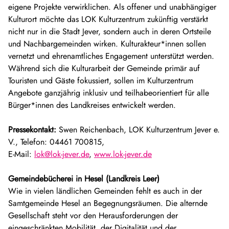
eigene Projekte verwirklichen. Als offener und unabhängiger
Kulturort möchte das LOK Kulturzentrum zukünftig verstärkt
nicht nur in die Stadt Jever, sondern auch in deren Ortsteile
und Nachbargemeinden wirken. Kulturakteur*innen sollen
vernetzt und ehrenamtliches Engagement unterstützt werden.
Während sich die Kulturarbeit der Gemeinde primär auf
Touristen und Gäste fokussiert, sollen im Kulturzentrum
Angebote ganzjährig inklusiv und teilhabeorientiert für alle
Bürger*innen des Landkreises entwickelt werden.
Pressekontakt:
Swen Reichenbach, LOK Kulturzentrum Jever e.
V., Telefon: 04461 700815,
E-Mail:
lok@lok-jever.de
,
www.lok-jever.de
Gemeindebücherei in Hesel (Landkreis Leer)
Wie in vielen ländlichen Gemeinden fehlt es auch in der
Samtgemeinde Hesel an Begegnungsräumen. Die alternde
Gesellschaft steht vor den Herausforderungen der
eingeschränkten Mobilität, der Digitalität und der