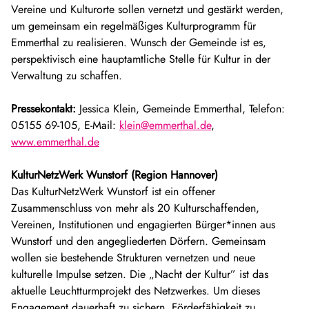
Vereine und Kulturorte sollen vernetzt und gestärkt werden,
um gemeinsam ein regelmäßiges Kulturprogramm für
Emmerthal zu realisieren. Wunsch der Gemeinde ist es,
perspektivisch eine hauptamtliche Stelle für Kultur in der
Verwaltung zu schaffen.
Pressekontakt:
Jessica Klein, Gemeinde Emmerthal, Telefon:
05155 69-105, E-Mail:
klein@emmerthal.de
,
www.emmerthal.de
KulturNetzWerk Wunstorf (Region Hannover)
Das KulturNetzWerk Wunstorf ist ein offener
Zusammenschluss von mehr als 20 Kulturschaffenden,
Vereinen, Institutionen und engagierten Bürger*innen aus
Wunstorf und den angegliederten Dörfern. Gemeinsam
wollen sie bestehende Strukturen vernetzen und neue
kulturelle Impulse setzen. Die „Nacht der Kultur” ist das
aktuelle Leuchtturmprojekt des Netzwerkes. Um dieses
Engagement dauerhaft zu sichern, Förderfähigkeit zu