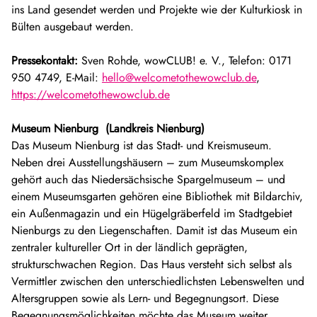
ins Land gesendet werden und Projekte wie der Kulturkiosk in
Bülten ausgebaut werden.
Pressekontakt:
Sven Rohde, wowCLUB! e. V., Telefon: 0171
950 4749, E-Mail:
hello@welcometothewowclub.de
,
https://welcometothewowclub.de
Museum Nienburg (Landkreis Nienburg)
Das Museum Nienburg ist das Stadt- und Kreismuseum.
Neben drei Ausstellungshäusern – zum Museumskomplex
gehört auch das Niedersächsische Spargelmuseum – und
einem Museumsgarten gehören eine Bibliothek mit Bildarchiv,
ein Außenmagazin und ein Hügelgräberfeld im Stadtgebiet
Nienburgs zu den Liegenschaften. Damit ist das Museum ein
zentraler kultureller Ort in der ländlich geprägten,
strukturschwachen Region. Das Haus versteht sich selbst als
Vermittler zwischen den unterschiedlichsten Lebenswelten und
Altersgruppen sowie als Lern- und Begegnungsort. Diese
Begegnungsmöglichkeiten möchte das Museum weiter